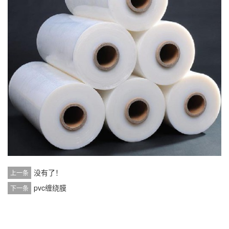
没有了！
上一条
pvc缠绕膜
下一条