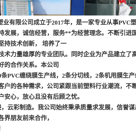
塑业有限公司成立于2017年，是一家专业从事PV
发展，诚信经营，服务**为经营理念。不断引进
坚持技术创新，
培养
了
一
技术力量雄厚的专业团队。同时企业为产品建立了
好的合作关系。
本公
司
条PVC缠绕膜生产线，2条分切线，2条机用膜生产线
户的各种需求，公司紧跟当前塑料行业潮流，不断
户安心，放心且没有后
顾
之
忧。
云彩制造。我公司始终秉承质量求发展，信誉谋出
各界朋友前来合作，
！