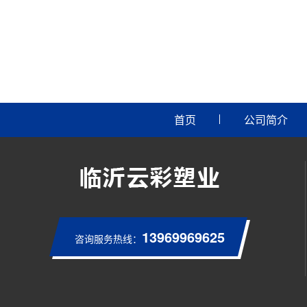
首页
公司简介
13969969625
咨询服务热线：