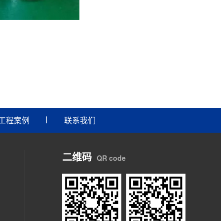
工程案例
联系我们
二维码
QR code