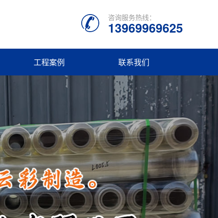
咨询服务热线：
13969969625
工程案例
联系我们