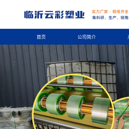
首页
公司简介