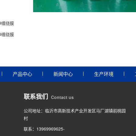
伸缠绕膜
伸缠绕膜
产品中心
新闻中心
生产环境
联系我们
Contact us
公司地址：临沂市高新技术产业开发区马厂湖镇前桃园
村
联系：13969969625-