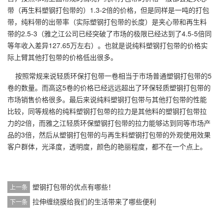
带（再生料塑钢打包带的）1.3-2倍的价格，但是同样是一吨的打包
带，纯料带的出带率（实际塑钢打包带的长度）是夹心带和再生料
带的2.5-3（雅之江公司已经突破了市场的极限已经达到了4.5-5倍同
等年收入差异127.65万左右）。也就是说纯料塑钢打包带的价格实
际上臂其他打包带的价格低出很多。
按照常规来说轻质环保打包带一卷相当于市场普通塑钢打包带的5
卷的数量。而高这5卷的价格已经远远超出了环保轻质塑钢打包带的
市场销售价格很多。最后来说纯料塑钢打包带与其他打包带的性能
比较，同等规格的纯料塑钢打包带的拉力是其他料的塑钢打包带拉
力的2倍，而雅之江轻质环保塑钢打包带的拉力能够达到同等市场产
品的3倍，然后从塑钢打包带的与再生料塑钢打包带的外观使用效果
客户群体，光泽度，透明度，颜色的艳丽程度，都不在一个点上。
塑钢打包带的优点有哪些！
上一条
拉伸缠绕膜给我们的生活带来了哪些便利
下一条