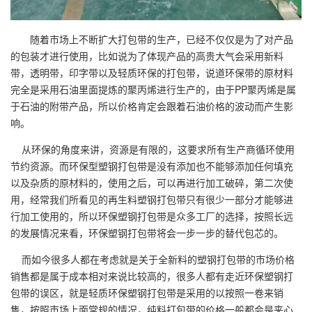
随着市场上不断扩大打包带的生产，已经不仅仅是为了对产品
的包装才进行使用，比如说为了体现产品的高贵大气会采用新料
带，透明带，印字带以及轻质环保的打包带，说道环保带的原材料
完全是采用石油里面提炼的聚丙烯进行生产的，由于PP聚丙烯是属
于石油的附带产品，所以价格肯定会跟着石油价格的波动而产生影
响。
从环保的角度来讲，资源是有限的，这要求所有生产商循环使用
节约资源。而环保型塑钢打包带是没有添加也不能够添加任何填充
以及杂质的原材料的，使用之后，可以再进行加工破碎，第二次使
用，经常我们所看见的再生料塑钢打包带只有很少一部分才能够进
行加工使用的，所以环保塑钢打包带是众多工厂的选择，按照长远
的发展情况来看，环保塑钢打包带将会一步一步的替代包芯的。
而如今很多人都在考虑就是关于全新料的塑钢打包带的市场价格
销售都是属于成本相对来说比较高的，很多人都有走近环保塑钢打
包带的误区，就是轻质环保塑钢打包带是采用的以按照一卷来销
售，按照市场上面常规的情况，纯料打包带的价格一般都会是夹心