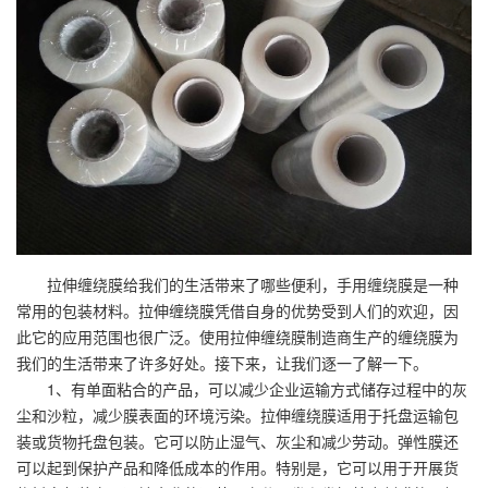
拉伸缠绕膜给我们的生活带来了哪些便利，手用缠绕膜是一种
常用的包装材料。拉伸缠绕膜凭借自身的优势受到人们的欢迎，因
此它的应用范围也很广泛。使用拉伸缠绕膜制造商生产的缠绕膜为
我们的生活带来了许多好处。接下来，让我们逐一了解一下。
1、有单面粘合的产品，可以减少企业运输方式储存过程中的灰
尘和沙粒，减少膜表面的环境污染。拉伸缠绕膜适用于托盘运输包
装或货物托盘包装。它可以防止湿气、灰尘和减少劳动。弹性膜还
可以起到保护产品和降低成本的作用。特别是，它可以用于开展货