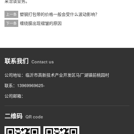
来洽谈业务。
塑钢打包带的价格一般会受什么波动影响？
上一条
缠绕膜出现褶皱的原因
下一条
联系我们
Contact us
公司地址：临沂市高新技术产业开发区马厂湖镇前桃园村
联系：13969969625-
公司邮箱：
二维码
QR code