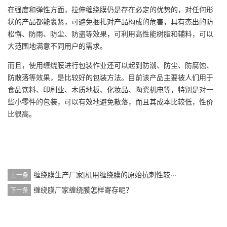
在强度和弹性方面，拉伸缠绕膜仍是存在必定的优势的，对任何形
状的产品都能裹紧，可避免捆扎对产品构成的危害，具有杰出的防
松懈、防雨、防尘、防盗等效果，可利用高性能树脂和辅料，可以
大范围地满意不同用户的需求。
而且，使用缠绕膜进行包装作业还可以起到防潮、防尘、防腐蚀、
防散落等效果，是比较好的包装方法。目前该产品主要被人们用于
食品饮料、印刷业、木质地板、化妆品、陶瓷机电等，特别是对一
些小零件的包装，可以有效地避免散落，而且其成本比较低，性价
比很高。
缠绕膜生产厂家|机用缠绕膜的原始抗刺性较···
上一条
缠绕膜厂家缠绕膜怎样寄存呢？
下一条