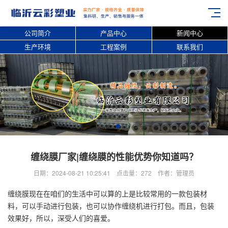
公司简介
产品中心
新闻中心
生产环境
工程案例
联系我们
缠绕膜厂家|缠绕膜的性能优势你知道吗？
日期：2024-08-21 10:25:41 点击量：272 作者：管理员
缠绕膜现在在咱们的生活中可以算的上是比较常用的一款包装材
料，可以手动进行包装，也可以协作缠绕机进行打包。而且，包装
效果好，所以，深受人们的喜爱。