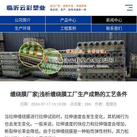
公司简介
产品中心
新闻中心
生产环境
工程案例
联系我们
缠绕膜厂家|浅析缠绕膜工厂生产成熟的工艺条件
日期：2024-07-17 10:19:28 点击量：266 作者：管理员
当拉伸缠绕膜进行拉伸试验时，拉伸速度会发生变化，其机械行为
也会发生变化。一般来说，拉伸速度的快应力和拉伸强度会增加，
断裂伸长率会降低。由于拉伸缠绕膜是一种粘性弹性材料，其力松