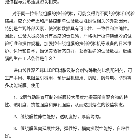
弛过程与变形速度密切相关。
对于同一拉伸绕组膜的拉伸试验，可能会得到不同的试验和试验
结果。应充分考虑和严格控制与试验数据准确性相关的外部因素，
特别是主观外部因素，使试验数据具有可比性、一致性和准确性。
因此，试验人员必须具有高度的责任感，严格执行拉伸绕组膜的试
验标准和操作规程，加强拉伸绕组膜的拉伸试验机等设备的日常维
护、运行和自学，确保实验状态良好，获得准确的试验数据。缠绕
膜的生产工艺条件是什么？
进口线性聚乙烯LLDPE树脂及黏合剂特殊助剂比例配制剂，可
生产手用、电阻型机械用、预研型机械用、防晒、防静电、防锈等
多功能减膜。使用
1、2层气动装置压制的减膜较大限度地提高所有聚合物的特
性、透明度、抗拉强度和穿孔强度，从而达到熔点的较佳状态。
2、缠绕膜拉伸性能好，透明度好，厚度均匀。
3、缠绕膜纵向延展性好，弹性好，横向撕裂性能好，自粘性
好。