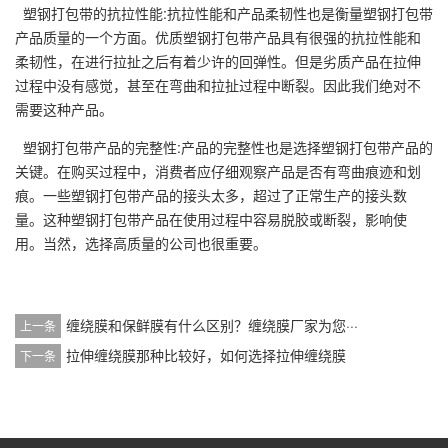
塑钢打包带的抗拉性能:抗拉性能和产品柔韧性也是衡量塑钢打包带
产品质量的一个方面。优质塑钢打包带产品具有很强的抗拉性能和
柔韧性，在进行拉扯之后有着少许的回弹性。但是劣质产品在拉伸
过程中没有感觉，甚至在弯曲和拉扯过程中断裂。因此我们绝对不
需要这种产品。
塑钢打包带产品的完整性:产品的完整性也是选择塑钢打包带产品的
关键。在购买过程中，消费者应仔细观察产品是否有弯曲痕迹和划
痕。一些塑钢打包带产品的接头太多，超过了正常生产的接头数
量。这种塑钢打包带产品在使用过程中容易脱胶或断裂，影响使
用。当然，选择高质量的公司也很重要。
缠绕膜和保鲜膜有什么区别？缠绕膜厂家为您···
上一条
拉伸缠绕膜那种比较好，如何选择拉伸缠绕膜
下一条