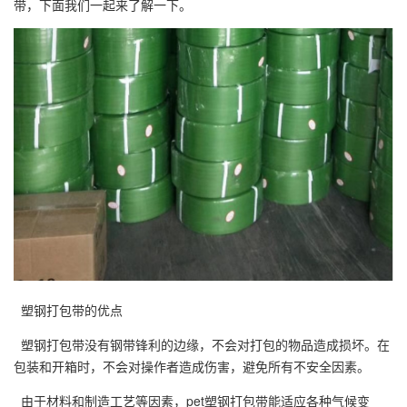
带，下面我们一起来了解一下。
塑钢打包带的优点
塑钢打包带没有钢带锋利的边缘，不会对打包的物品造成损坏。在
包装和开箱时，不会对操作者造成伤害，避免所有不安全因素。
由于材料和制造工艺等因素，pet塑钢打包带能适应各种气候变