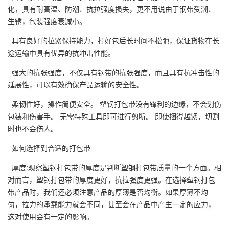
化，具有耐高温、防潮、抗拉强度损失，更不用说由于钢带受潮、
生锈，包装强度衰减小。
具有良好的拉紧保持能力，打好包后长时间不松弛，保证货物在长
途运输中具有优异的抗冲击性能。
强大的抗张强度，不仅具有钢带的抗张强度，而且具有抗冲击性的
延展性，可以有效确保产品运输的安全性。
柔韧性好，操作简便安全。 塑钢打包带没有锋利的边缘，不会划伤
包装和伤害手。 无需特殊工具即可进行剪断。 即使捆得越紧，切割
时也不会伤人。
如何选择到合适的打包带
厚度:观察塑钢打包带的厚度是判断塑钢打包带质量的一个方面。相
对而言，塑钢打包带的厚度更好，抗拉强度更强。在选择塑钢打包
带产品时，我们还必须注意产品的厚薄是否均衡。如果厚薄不均
匀，拉力的承载能力就会不同，甚至会在产品中产生一定的应力，
这对使用会有一定的影响。