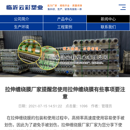
公司简介
产品中心
新闻中心
生产环境
工程案例
联系我们
拉伸缠绕膜厂家提醒您使用拉伸缠绕膜有些事项要注
意
日期：2021-07-15 14:51:22 点击量：1096 作者：管理员
在拉伸缠绕膜的包装和使用过程中，高频率高速度使用容易使手被
划伤，因此为了避免手被划伤，拉伸缠绕膜厂家厂家为您分享下使