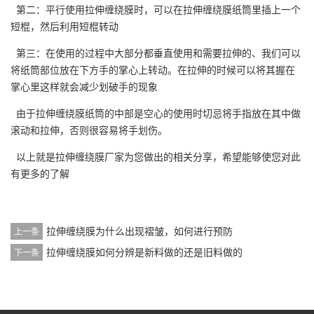
第二：平行使用拉伸缠绕膜时，可以在拉伸缠绕膜纸筒里插上一个
短棍，然后利用短棍转动
第三：在使用的过程中大部分都垂直使用和需要拉伸的、我们可以
将纸筒部位放在下方手的掌心上转动。在拉伸的时候可以将其握在
掌心里这样就会减少划破手的现象
由于拉伸缠绕膜纸筒的中部是空心的使用时切忌将手指放在其中做
滚动和拉伸，否则很容易将手划伤。
以上就是拉伸缠绕膜厂家为您做出的相关分享，希望能够使您对此
有更多的了解
拉伸缠绕膜为什么出现褶皱，如何进行预防
上一条
拉伸缠绕膜如何分辨是新料做的还是旧料做的
下一条