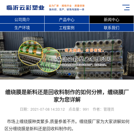
公司简介
产品中心
新闻中心
生产环境
工程案例
联系我们
缠绕膜是新料还是回收料制作的如何分辨，缠绕膜厂
家为您详解
日期：2021-07-08 14:33:12 点击量：991 作者：管理员
市场上缠绕膜种类繁多,质量参差不齐。缠绕膜厂家为大家讲解如何
区分缠绕膜是新料还是回收料制作的。