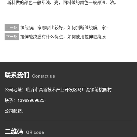
新料做的颜色一般都浅、亮，回料做的颜色一般都深、浓。
缠绕膜厂家哪家比较好，如何判断缠绕膜厂家···
上一条
拉伸缠绕膜有什么优点，如何使用拉伸缠绕膜
下一条
联系我们
Contact us
公司地址：临沂市高新技术产业开发区马厂湖镇前桃园村
联系：13969969625-
公司邮箱：
二维码
QR code