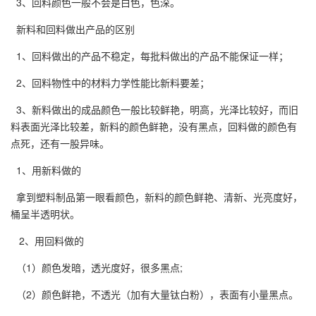
3、回料颜色一般不会是白色，色深。
新料和回料做出产品的区别
1、回料做出的产品不稳定，每批料做出的产品不能保证一样；
2、回料物性中的材料力学性能比新料要差；
3、新料做出的成品颜色一般比较鲜艳，明高，光泽比较好，而旧
料表面光泽比较差，新料的颜色鲜艳，没有黑点，回料做的颜色有
点死，还有一股异味。
1、用新料做的
拿到塑料制品第一眼看颜色，新料的颜色鲜艳、清新、光亮度好，
桶呈半透明状。
2、用回料做的
（1）颜色发暗，透光度好，很多黑点;
（2）颜色鲜艳，不透光（加有大量钛白粉），表面有小量黑点。