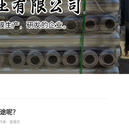
途呢？
97 作者：管理员