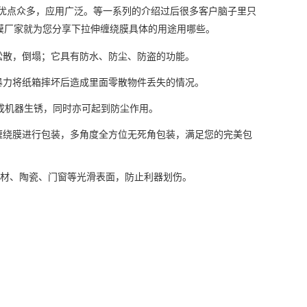
优点众多，应用广泛。等一系列的介绍过后很多客户脑子里只
膜厂家就为您分享下拉伸缠绕膜具体的用途用哪些。
松散，倒塌；它具有防水、防尘、防盗的功能。
暴力将纸箱摔坏后造成里面零散物件丢失的情况。
成机器生锈，同时亦可起到防尘作用。
缠绕膜进行包装，多角度全方位无死角包装，满足您的完美包
材、陶瓷、门窗等光滑表面，防止利器划伤。