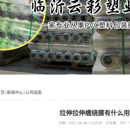
首页
>
新闻中心
>
公司动态
拉伸拉伸缠绕膜有什么用
日期：2021-06-29 11:24:35 点击量：7