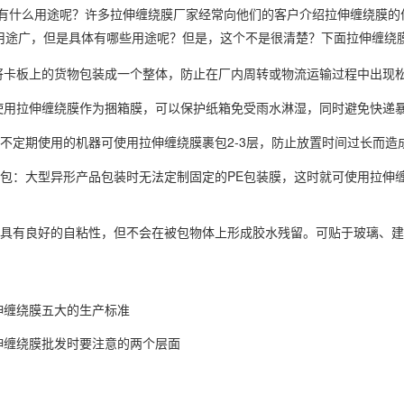
有什么用途呢？许多拉伸缠绕膜厂家经常向他们的客户介绍拉伸缠绕膜的
用途广，但是具体有哪些用途呢？但是，这个不是很清楚？下面拉伸缠绕
将卡板上的货物包装成一个整体，防止在厂内周转或物流运输过程中出现
使用拉伸缠绕膜作为捆箱膜，可以保护纸箱免受雨水淋湿，同时避免快递
不定期使用的机器可使用拉伸缠绕膜裹包2-3层，防止放置时间过长而造
包：大型异形产品包装时无法定制固定的PE包装膜，这时就可使用拉伸
具有良好的自粘性，但不会在被包物体上形成胶水残留。可贴于玻璃、建
伸缠绕膜五大的生产标准
伸缠绕膜批发时要注意的两个层面