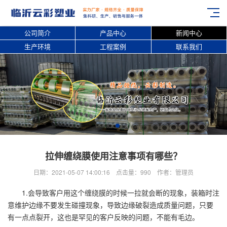
公司简介
产品中心
新闻中心
生产环境
工程案例
联系我们
拉伸缠绕膜使用注意事项有哪些？
日期：2021-05-07 14:00:16 点击量：990 作者：管理员
1.会导致客户用这个缠绕膜的时候一拉就会断的现象，装箱时注
意维护边缘不要发生碰撞现象，导致边缘破裂造成质量问题，只要
有一点点裂开，这也是罕见的客户反映的问题，不能有毛边。