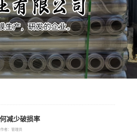
何减少破损率
23 作者：管理员