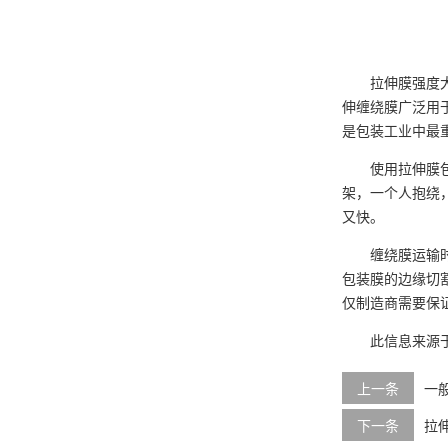
拉伸膜强度
伸缠绕膜广泛用
是包装工业中最
使用拉伸膜
架，一个人抱绕
又快。
缠绕膜运输
包装膜的边缘切
仅制造商需要保
此信息来源
上一条
一
下一条
拉