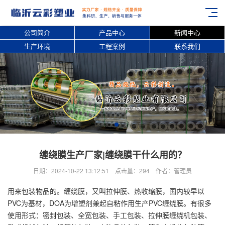
公司简介
产品中心
新闻中心
生产环境
工程案例
联系我们
缠绕膜生产厂家|缠绕膜干什么用的？
日期：2024-10-22 13:12:51 点击量：294 作者：管理员
用来包装物品的。缠绕膜，又叫拉伸膜、热收缩膜，国内较早以
PVC为基材，DOA为增塑剂兼起自粘作用生产PVC缠绕膜。有很多
使用形式：密封包装、全宽包装、手工包装、拉伸膜缠绕机包装、