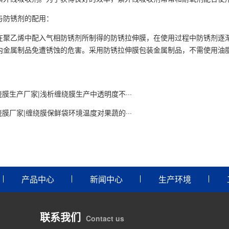
防锈剂的配用：
乙烯中配入气相防锈剂所制得的防锈拉伸膜，在使用过程中防锈剂逐渐
内金属制品免遭锈蚀的危害。采用防锈拉伸膜包装金属制品，不需使用油
绕膜生产厂家|浅析缠绕膜生产中透明度不···
绕膜厂家|缠绕膜保鲜袋环境温度对果蔬的···
产品中心
新闻中心
生产环境
联系我们
Contact us