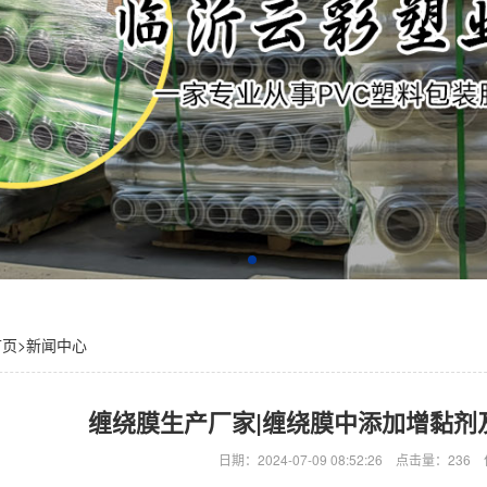
首页
>
新闻中心
缠绕膜生产厂家|缠绕膜中添加增黏剂
日期：2024-07-09 08:52:26 点击量：2