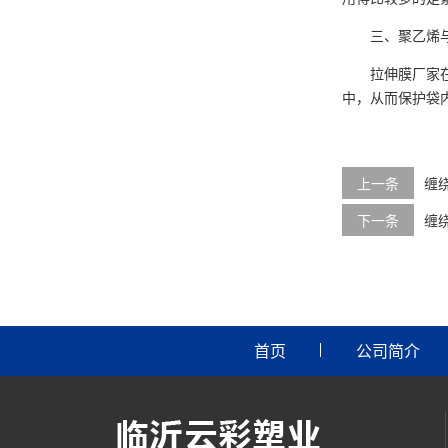
三、聚乙烯与
拉伸膜厂家在聚
中，从而保护袋
上一条
缠
下一条
缠
首页
公司简介