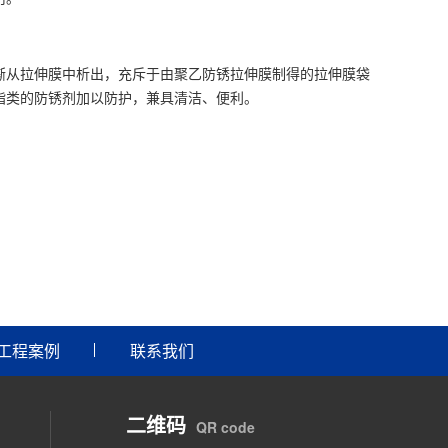
从拉伸膜中析出，充斥于由聚乙防锈拉伸膜制得的拉伸膜袋
脂类的防锈剂加以防护，兼具清洁、便利。
工程案例
联系我们
二维码
QR code