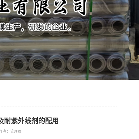
及耐紫外线剂的配用
36 作者：管理员